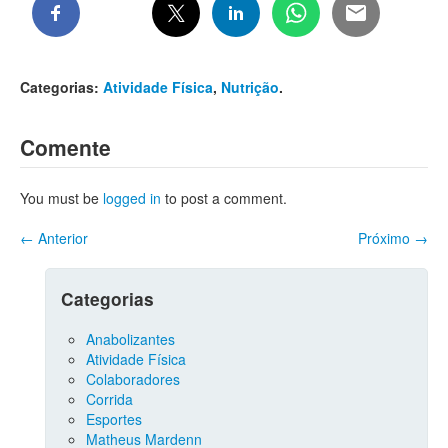
Categorias:
Atividade Física
,
Nutrição
.
Comente
You must be
logged in
to post a comment.
←
Anterior
Próximo
→
Categorias
Anabolizantes
Atividade Física
Colaboradores
Corrida
Esportes
Matheus Mardenn