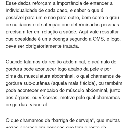
Esse dados reforçam a importância de entender a
individualidade de cada caso, e saber o que é
possível para um e não para outro, bem como o grau
de cuidados e de atenção que determinadas pessoas
precisam ter em relação a saúde. Aqui vale ressaltar
que obesidade é uma doença segundo a OMS, e logo,
deve ser obrigatoriamente tratada.
Quando falamos da região abdominal, o acúmulo de
gordura pode acontecer logo abaixo da pele e por
cima da musculatura abdominal, o qual chamamos de
gordura sub-cutânea (aquela mais flácida), ou também
pode acontecer embaixo do músculo abdominal, junto
aos órgãos, ou vísceras, motivo pelo qual chamamos
de gordura visceral.
O que chamamos de “barriga de cerveja”, que muitas
vezes aparece em pessoas que tem o resto da