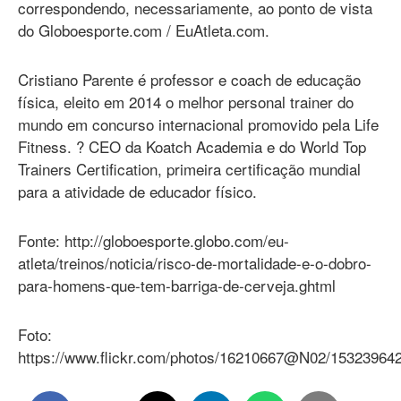
correspondendo, necessariamente, ao ponto de vista
do Globoesporte.com / EuAtleta.com.
Cristiano Parente é professor e coach de educação
física, eleito em 2014 o melhor personal trainer do
mundo em concurso internacional promovido pela Life
Fitness. ? CEO da Koatch Academia e do World Top
Trainers Certification, primeira certificação mundial
para a atividade de educador físico.
Fonte: http://globoesporte.globo.com/eu-
atleta/treinos/noticia/risco-de-mortalidade-e-o-dobro-
para-homens-que-tem-barriga-de-cerveja.ghtml
Foto:
https://www.flickr.com/photos/16210667@N02/15323964