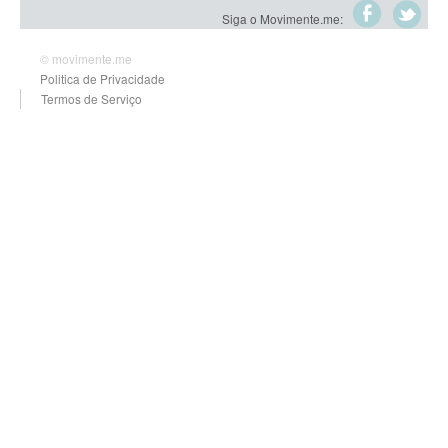
Siga o Movimente.me:
© movimente.me
Politica de Privacidade
Termos de Serviço