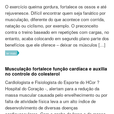
O exercício queima gordura, fortalece os ossos e até
rejuvenesce. Difícil encontrar quem seja fanático por
musculação, diferente do que acontece com corrida,
natação ou ciclismo, por exemplo. O preconceito
contra o treino baseado em repetições com cargas, no
entanto, acaba colocando em segundo plano parte dos
benefícios que ele oferece – deixar os músculos […]
ler mais
Musculação fortalece função cardíaca e auxilia
no controle do colesterol
Cardiologista e Fisiologista do Esporte do HCor ?
Hospital do Coração -, alertam para a redução da
massa muscular causada pelo envelhecimento ou por
falta de atividade física leva a um alto índice de
desenvolvimento de diversas doenças
cardiovasculares. Com o ganho de força e de massa