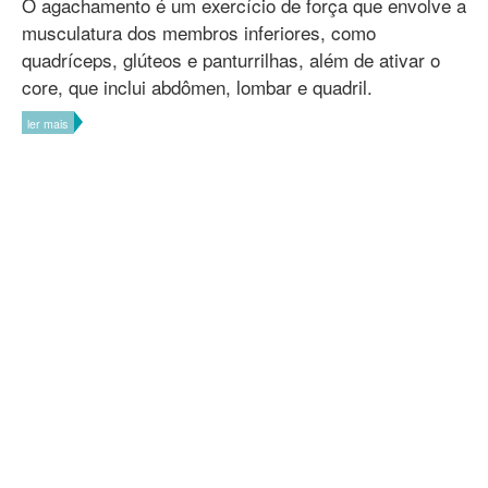
O agachamento é um exercício de força que envolve a
musculatura dos membros inferiores, como
quadríceps, glúteos e panturrilhas, além de ativar o
core, que inclui abdômen, lombar e quadril.
ler mais