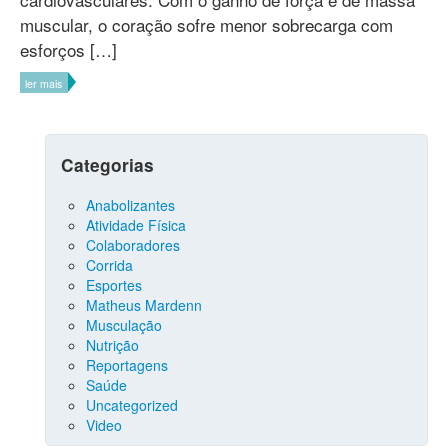
muscular, o coração sofre menor sobrecarga com
esforços […]
ler mais
Categorias
Anabolizantes
Atividade Física
Colaboradores
Corrida
Esportes
Matheus Mardenn
Musculação
Nutrição
Reportagens
Saúde
Uncategorized
Video