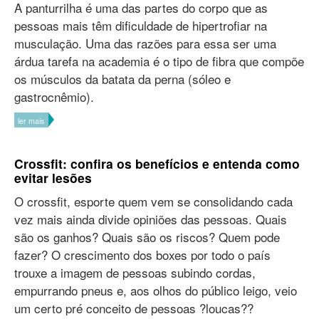
A panturrilha é uma das partes do corpo que as
pessoas mais têm dificuldade de hipertrofiar na
musculação. Uma das razões para essa ser uma
árdua tarefa na academia é o tipo de fibra que compõe
os músculos da batata da perna (sóleo e
gastrocnêmio).
ler mais
Crossfit: confira os benefícios e entenda como
evitar lesões
O crossfit, esporte quem vem se consolidando cada
vez mais ainda divide opiniões das pessoas. Quais
são os ganhos? Quais são os riscos? Quem pode
fazer? O crescimento dos boxes por todo o país
trouxe a imagem de pessoas subindo cordas,
empurrando pneus e, aos olhos do público leigo, veio
um certo pré conceito de pessoas ?loucas??