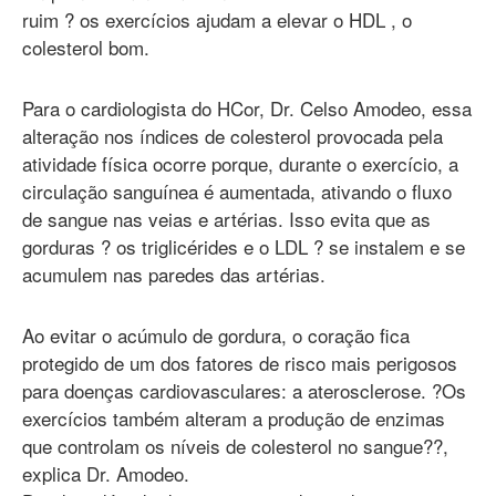
ruim ? os exercícios ajudam a elevar o HDL , o
colesterol bom.
Para o cardiologista do HCor, Dr. Celso Amodeo, essa
alteração nos índices de colesterol provocada pela
atividade física ocorre porque, durante o exercício, a
circulação sanguínea é aumentada, ativando o fluxo
de sangue nas veias e artérias. Isso evita que as
gorduras ? os triglicérides e o LDL ? se instalem e se
acumulem nas paredes das artérias.
Ao evitar o acúmulo de gordura, o coração fica
protegido de um dos fatores de risco mais perigosos
para doenças cardiovasculares: a aterosclerose. ?Os
exercícios também alteram a produção de enzimas
que controlam os níveis de colesterol no sangue??,
explica Dr. Amodeo.