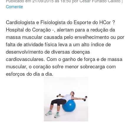
Publicado em 21/09/2015 às 18:50 por Cesar Furtado Calixto
|
Comente
Cardiologista e Fisiologista do Esporte do HCor ?
Hospital do Coração -, alertam para a redução da
massa muscular causada pelo envelhecimento ou por
falta de atividade física leva a um alto índice de
desenvolvimento de diversas doenças
cardiovasculares. Com o ganho de força e de massa
muscular, o coração sofre menor sobrecarga com
esforços do dia a dia.