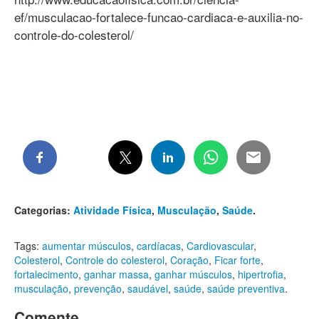
ef/musculacao-fortalece-funcao-cardiaca-e-auxilia-no-
controle-do-colesterol/
Categorias:
Atividade Física
,
Musculação
,
Saúde
.
Tags:
aumentar músculos
,
cardíacas
,
Cardiovascular
,
Colesterol
,
Controle do colesterol
,
Coração
,
Ficar forte
,
fortalecimento
,
ganhar massa
,
ganhar músculos
,
hipertrofia
,
musculação
,
prevenção
,
saudável
,
saúde
,
saúde preventiva
.
Comente