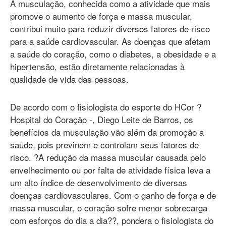
A musculação, conhecida como a atividade que mais
promove o aumento de força e massa muscular,
contribui muito para reduzir diversos fatores de risco
para a saúde cardiovascular. As doenças que afetam
a saúde do coração, como o diabetes, a obesidade e a
hipertensão, estão diretamente relacionadas à
qualidade de vida das pessoas.
De acordo com o fisiologista do esporte do HCor ?
Hospital do Coração -, Diego Leite de Barros, os
benefícios da musculação vão além da promoção a
saúde, pois previnem e controlam seus fatores de
risco. ?A redução da massa muscular causada pelo
envelhecimento ou por falta de atividade física leva a
um alto índice de desenvolvimento de diversas
doenças cardiovasculares. Com o ganho de força e de
massa muscular, o coração sofre menor sobrecarga
com esforços do dia a dia??, pondera o fisiologista do