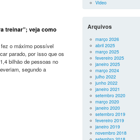
Video
Arquivos
ra treinar”; veja como
março 2026
fez o máximo possível
abril 2025
março 2025
car parado, por isso que os
fevereiro 2025
1,4 bilhão de pessoas no
janeiro 2025
deveriam, segundo a
março 2024
julho 2022
junho 2022
janeiro 2021
setembro 2020
março 2020
janeiro 2020
setembro 2019
fevereiro 2019
janeiro 2019
novembro 2018
setembro 2018