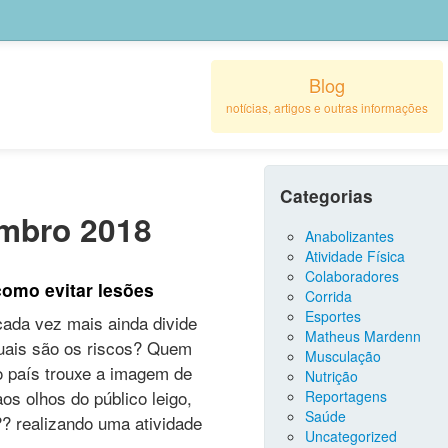
Blog
notícias, artigos e outras informações
Categorias
mbro 2018
Anabolizantes
Atividade Física
Colaboradores
como evitar lesões
Corrida
Esportes
cada vez mais ainda divide
Matheus Mardenn
uais são os riscos? Quem
Musculação
o país trouxe a imagem de
Nutrição
s olhos do público leigo,
Reportagens
Saúde
? realizando uma atividade
Uncategorized