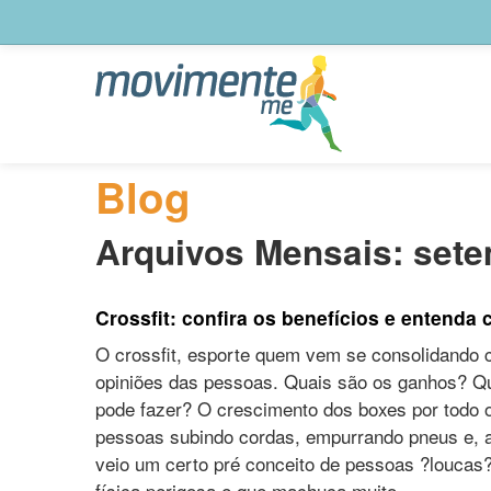
Blog
Arquivos Mensais:
sete
Crossfit: confira os benefícios e entenda 
O crossfit, esporte quem vem se consolidando 
opiniões das pessoas. Quais são os ganhos? Q
pode fazer? O crescimento dos boxes por todo 
pessoas subindo cordas, empurrando pneus e, ao
veio um certo pré conceito de pessoas ?loucas?
física perigosa e que machuca muito.