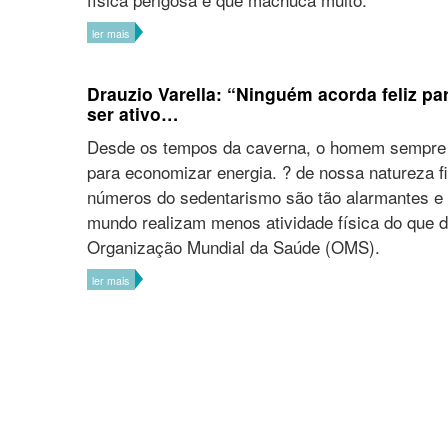
ler mais
Drauzio Varella: “Ninguém acorda feliz pa
ser ativo…
Desde os tempos da caverna, o homem sempre 
para economizar energia. ? de nossa natureza fi
números do sedentarismo são tão alarmantes e 
mundo realizam menos atividade física do que 
Organização Mundial da Saúde (OMS).
ler mais