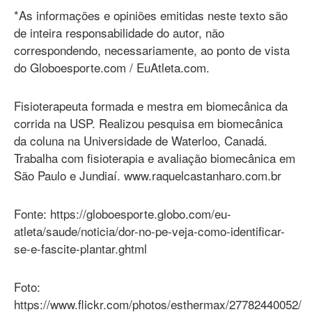
*As informações e opiniões emitidas neste texto são
de inteira responsabilidade do autor, não
correspondendo, necessariamente, ao ponto de vista
do Globoesporte.com / EuAtleta.com.
Fisioterapeuta formada e mestra em biomecânica da
corrida na USP. Realizou pesquisa em biomecânica
da coluna na Universidade de Waterloo, Canadá.
Trabalha com fisioterapia e avaliação biomecânica em
São Paulo e Jundiaí. www.raquelcastanharo.com.br
Fonte: https://globoesporte.globo.com/eu-
atleta/saude/noticia/dor-no-pe-veja-como-identificar-
se-e-fascite-plantar.ghtml
Foto:
https://www.flickr.com/photos/esthermax/27782440052/