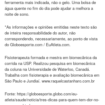
ferramenta mais indicada, não o gelo. Uma bolsa de
água quente no fim do dia pode ajudar a melhora a
noite de sono.
*As informações e opiniões emitidas neste texto são
de inteira responsabilidade do autor, não
correspondendo, necessariamente, ao ponto de vista
do Globoesporte.com / EuAtleta.com.
Fisioterapeuta formada e mestra em biomecânica da
corrida na USP. Realizou pesquisa em biomecânica
da coluna na Universidade de Waterloo, Canadá.
Trabalha com fisioterapia e avaliação biomecânica em
São Paulo e Jundiaí. www.raquelcastanharo.com.br
Fonte: https://globoesporte.globo.com/eu-
atleta/saude/noticia/tres-dicas-para-quem-tem-dor-no-