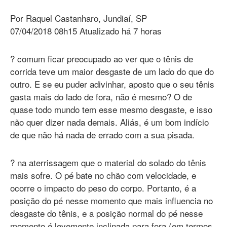
Por Raquel Castanharo, Jundiaí, SP
07/04/2018 08h15 Atualizado há 7 horas
? comum ficar preocupado ao ver que o tênis de
corrida teve um maior desgaste de um lado do que do
outro. E se eu puder adivinhar, aposto que o seu tênis
gasta mais do lado de fora, não é mesmo? O de
quase todo mundo tem esse mesmo desgaste, e isso
não quer dizer nada demais. Aliás, é um bom indício
de que não há nada de errado com a sua pisada.
? na aterrissagem que o material do solado do tênis
mais sofre. O pé bate no chão com velocidade, e
ocorre o impacto do peso do corpo. Portanto, é a
posição do pé nesse momento que mais influencia no
desgaste do tênis, e a posição normal do pé nesse
momento é levemente inclinada para fora (em termos