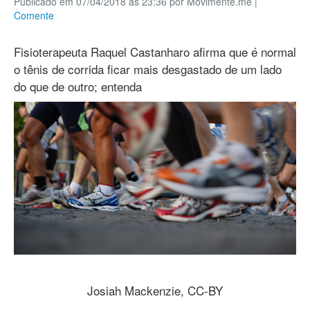
Publicado em 07/04/2018 às 23:36 por Movimente.me
|
Comente
Fisioterapeuta Raquel Castanharo afirma que é normal
o tênis de corrida ficar mais desgastado de um lado
do que de outro; entenda
Josiah Mackenzie, CC-BY