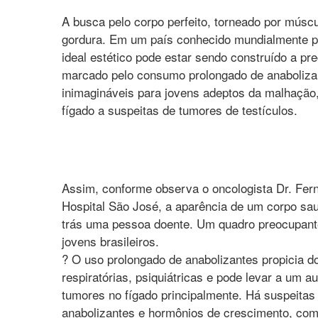
A busca pelo corpo perfeito, torneado por músc
gordura. Em um país conhecido mundialmente p
ideal estético pode estar sendo construído a p
marcado pelo consumo prolongado de anaboliza
inimagináveis para jovens adeptos da malhação
fígado a suspeitas de tumores de testículos.
Assim, conforme observa o oncologista Dr. Fern
Hospital São José, a aparência de um corpo sa
trás uma pessoa doente. Um quadro preocupante
jovens brasileiros.
? O uso prolongado de anabolizantes propicia d
respiratórias, psiquiátricas e pode levar a um 
tumores no fígado principalmente. Há suspeitas
anabolizantes e hormônios de crescimento, com