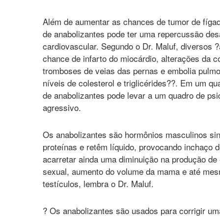
Além de aumentar as chances de tumor de fígado
de anabolizantes pode ter uma repercussão des
cardiovascular. Segundo o Dr. Maluf, diversos 
chance de infarto do miocárdio, alterações da 
tromboses de veias das pernas e embolia pulmo
níveis de colesterol e triglicérides??. Em um qu
de anabolizantes pode levar a um quadro de ps
agressivo.
Os anabolizantes são hormônios masculinos si
proteínas e retêm líquido, provocando inchaço
acarretar ainda uma diminuição na produção de
sexual, aumento do volume da mama e até mes
testículos, lembra o Dr. Maluf.
? Os anabolizantes são usados para corrigir um