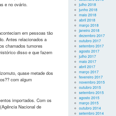
s e no ovário.
julho 2018
junho 2018
maio 2018
abril 2018
março 2018
janeiro 2018
 aconteciam em pessoas tão
dezembro 2017
do. Antes relacionados a
outubro 2017
je os chamados tumores
setembro 2017
agosto 2017
istórico disso e que fazem
julho 2017
maio 2017
abril 2017
março 2017
 Mizomuto, quase metade dos
fevereiro 2017
dos?? com algum
novembro 2015
outubro 2015
setembro 2015
agosto 2015
mentos importados. Com os
março 2015
 (Agência Nacional de
outubro 2014
setembro 2014