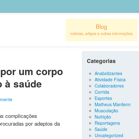
Blog
notícias, artigos e outras informações
Categorias
 por um corpo
Anabolizantes
Atividade Física
o à saúde
Colaboradores
Corrida
Esportes
mente
Matheus Mardenn
Musculação
mas complicações
Nutrição
procuradas por adeptos da
Reportagens
Saúde
Uncategorized