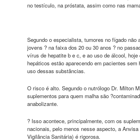
no testículo, na próstata, assim como nas mama
Segundo o especialista, tumores no fígado não
jovens ? na faixa dos 20 ou 30 anos ? no passa
vírus de hepatite b e c, e ao uso de álcool, ho
hepáticos estão aparecendo em pacientes sem h
uso dessas substâncias.
O risco é alto. Segundo o nutrólogo Dr. Milton
suplementos para quem malha são ?contamina
anabolizante.
? Isso acontece, principalmente, com os suple
nacionais, pelo menos nesse aspecto, a Anvisa
Vigilância Sanitária) é rigorosa.