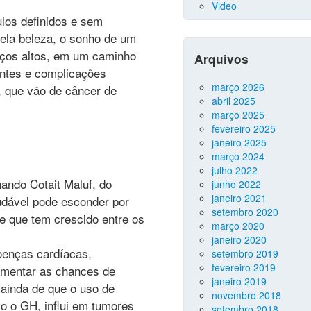
Video
ulos definidos e sem
ela beleza, o sonho de um
reços altos, em um caminho
Arquivos
ntes e complicações
março 2026
, que vão de câncer de
abril 2025
março 2025
fevereiro 2025
janeiro 2025
março 2024
julho 2022
ando Cotait Maluf, do
junho 2022
janeiro 2021
udável pode esconder por
setembro 2020
 que tem crescido entre os
março 2020
janeiro 2020
oenças cardíacas,
setembro 2019
fevereiro 2019
aumentar as chances de
janeiro 2019
 ainda de que o uso de
novembro 2018
o o GH, influi em tumores
setembro 2018