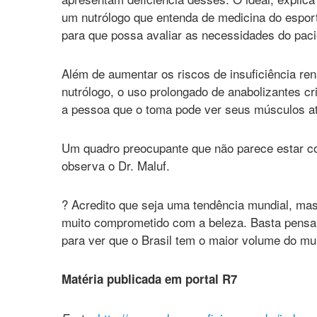
um nutrólogo que entenda de medicina do esport
para que possa avaliar as necessidades do paci
Além de aumentar os riscos de insuficiência ren
nutrólogo, o uso prolongado de anabolizantes cri
a pessoa que o toma pode ver seus músculos at
Um quadro preocupante que não parece estar c
observa o Dr. Maluf.
? Acredito que seja uma tendência mundial, mas
muito comprometido com a beleza. Basta pensar
para ver que o Brasil tem o maior volume do mu
Matéria publicada em portal R7