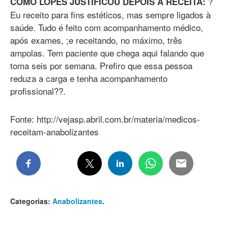
?
COMO LOPES JUSTIFICOU DEPOIS A RECEITA:
Eu receito para fins estéticos, mas sempre ligados à
saúde. Tudo é feito com acompanhamento médico,
após exames, ;e receitando, no máximo, três
ampolas. Tem paciente que chega aqui falando que
toma seis por semana. Prefiro que essa pessoa
reduza a carga e tenha acompanhamento
profissional??.
Fonte: http://vejasp.abril.com.br/materia/medicos-
receitam-anabolizantes
Categorias:
Anabolizantes
.