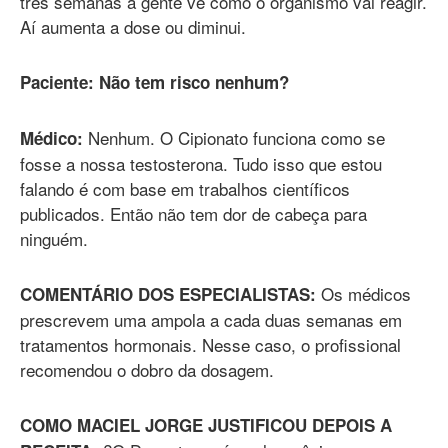
três semanas a gente vê como o organismo vai reagir.
Aí aumenta a dose ou diminui.
Paciente: Não tem risco nenhum?
Nenhum. O Cipionato funciona como se
Médico:
fosse a nossa testosterona. Tudo isso que estou
falando é com base em trabalhos científicos
publicados. Então não tem dor de cabeça para
ninguém.
Os médicos
COMENTÁRIO DOS ESPECIALISTAS:
prescrevem uma ampola a cada duas semanas em
tratamentos hormonais. Nesse caso, o profissional
recomendou o dobro da dosagem.
COMO MACIEL JORGE JUSTIFICOU DEPOIS A