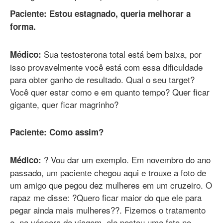
Paciente: Estou estagnado, queria melhorar a
forma.
Sua testosterona total está bem baixa, por
Médico:
isso provavelmente você está com essa dificuldade
para obter ganho de resultado. Qual o seu target?
Você quer estar como e em quanto tempo? Quer ficar
gigante, quer ficar magrinho?
Paciente: Como assim?
? Vou dar um exemplo. Em novembro do ano
Médico:
passado, um paciente chegou aqui e trouxe a foto de
um amigo que pegou dez mulheres em um cruzeiro. O
rapaz me disse: ?Quero ficar maior do que ele para
pegar ainda mais mulheres??. Fizemos o tratamento
e, na véspera da viagem, ele postou uma foto no