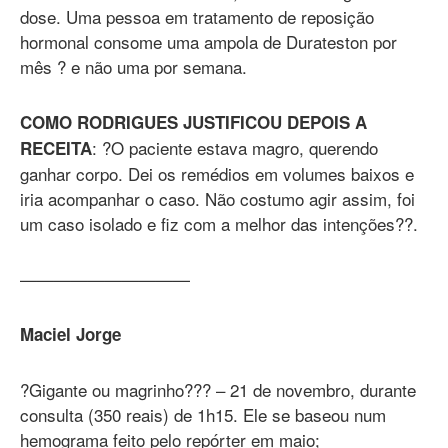
dose. Uma pessoa em tratamento de reposição
hormonal consome uma ampola de Durateston por
mês ? e não uma por semana.
COMO RODRIGUES JUSTIFICOU DEPOIS A
: ?O paciente estava magro, querendo
RECEITA
ganhar corpo. Dei os remédios em volumes baixos e
iria acompanhar o caso. Não costumo agir assim, foi
um caso isolado e fiz com a melhor das intenções??.
——————————
Maciel Jorge
?Gigante ou magrinho??? – 21 de novembro, durante
consulta (350 reais) de 1h15. Ele se baseou num
hemograma feito pelo repórter em maio;