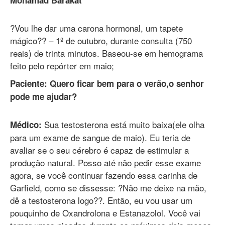
Mohamad Barakat
?Vou lhe dar uma carona hormonal, um tapete
mágico?? – 1º de outubro, durante consulta (750
reais) de trinta minutos. Baseou-se em hemograma
feito pelo repórter em maio;
Paciente: Quero ficar bem para o verão,o senhor
pode me ajudar?
Sua testosterona está muito baixa(ele olha
Médico:
para um exame de sangue de maio). Eu teria de
avaliar se o seu cérebro é capaz de estimular a
produção natural. Posso até não pedir esse exame
agora, se você continuar fazendo essa carinha de
Garfield, como se dissesse: ?Não me deixe na mão,
dê a testosterona logo??. Então, eu vou usar um
pouquinho de Oxandrolona e Estanazolol. Você vai