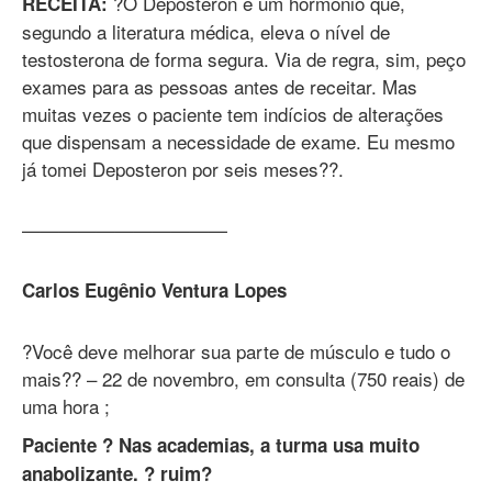
?O Deposteron é um hormônio que,
RECEITA:
segundo a literatura médica, eleva o nível de
testosterona de forma segura. Via de regra, sim, peço
exames para as pessoas antes de receitar. Mas
muitas vezes o paciente tem indícios de alterações
que dispensam a necessidade de exame. Eu mesmo
já tomei Deposteron por seis meses??.
———————————
Carlos Eugênio Ventura Lopes
?Você deve melhorar sua parte de músculo e tudo o
mais?? – 22 de novembro, em consulta (750 reais) de
uma hora ;
Paciente ? Nas academias, a turma usa muito
anabolizante. ? ruim?