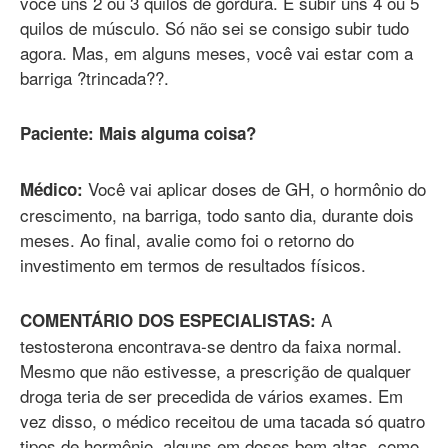
você uns 2 ou 3 quilos de gordura. E subir uns 4 ou 5
quilos de músculo. Só não sei se consigo subir tudo
agora. Mas, em alguns meses, você vai estar com a
barriga ?trincada??.
Paciente: Mais alguma coisa?
Você vai aplicar doses de GH, o hormônio do
Médico:
crescimento, na barriga, todo santo dia, durante dois
meses. Ao final, avalie como foi o retorno do
investimento em termos de resultados físicos.
A
COMENTÁRIO DOS ESPECIALISTAS:
testosterona encontrava-se dentro da faixa normal.
Mesmo que não estivesse, a prescrição de qualquer
droga teria de ser precedida de vários exames. Em
vez disso, o médico receitou de uma tacada só quatro
tipos de hormônio, alguns em doses bem altas, como