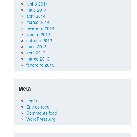
junho 2014
maio 2014
abril 2014
março 2014
fevereiro 2014
janeiro 2014
outubro 2013
maio 2013
abril 2013
março 2013
fevereiro 2013
Meta
Login
Entries feed
Comments feed
WordPress.org