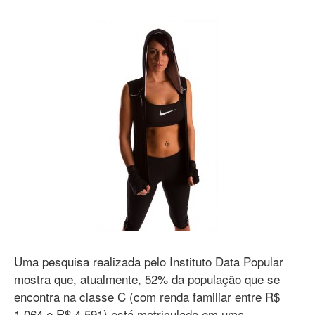
Uma pesquisa realizada pelo Instituto Data Popular
mostra que, atualmente, 52% da população que se
encontra na classe C (com renda familiar entre R$
1.064 e R$ 4.591) está matriculada em uma