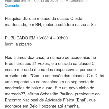
Publicado em 28/08/2014 às 23:04 por Movimente.me
|
Comente
Pesquisa diz que metade da classe C está
matriculada; em BH, maioria está fora da zona Sul
PUBLICADO EM 16/08/14 – 03h00
ludmila pizarro
Nos últimos dez anos, o número de academias no
Brasil cresceu 21 vezes, e a entrada da classe C
nesse mercado é uma das responsáveis por esse
crescimento. ?Com a ascensão das classes C e D, há
uma expectativa de crescimento no segmento de
academias de baixo custo. E é um novo nicho de
mercado??, afirma Sebastião Paulino, presidente do
Encontro Nacional de Atividade Física (Enaf), que
acontece em Belo Horizonte até amanhã.