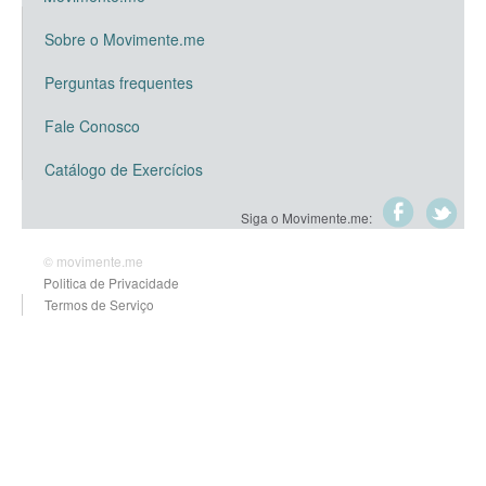
Sobre o Movimente.me
Perguntas frequentes
Fale Conosco
Catálogo de Exercícios
Siga o Movimente.me:
© movimente.me
Politica de Privacidade
Termos de Serviço